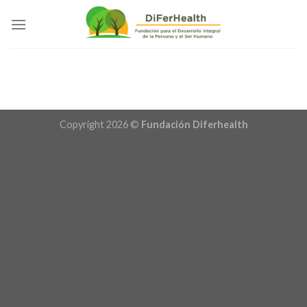
Saltar
al
contenido
Copyright 2026 ©
Fundación Diferhealth