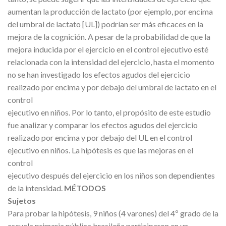
aumentan la producción de lactato (por ejemplo, por encima
del umbral de lactato [UL]) podrían ser más eficaces en la
mejora de la cognición. A pesar de la probabilidad de que la
mejora inducida por el ejercicio en el control ejecutivo esté
relacionada con la intensidad del ejercicio, hasta el momento
no se han investigado los efectos agudos del ejercicio
realizado por encima y por debajo del umbral de lactato en el
control
ejecutivo en niños. Por lo tanto, el propósito de este estudio
fue analizar y comparar los efectos agudos del ejercicio
realizado por encima y por debajo del UL en el control
ejecutivo en niños. La hipótesis es que las mejoras en el
control
ejecutivo después del ejercicio en los niños son dependientes
de la intensidad.
MÉTODOS
Sujetos
Para probar la hipótesis, 9 niños (4 varones) del 4º grado de la
escuela primaria pública brasileña participaron en un