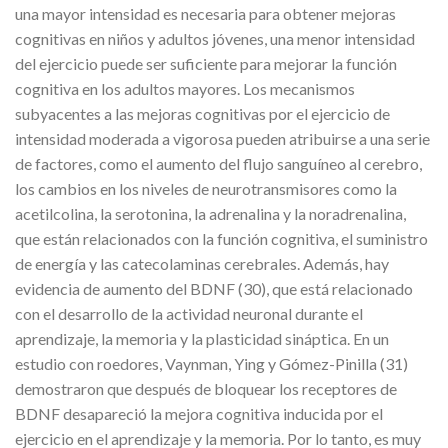
una mayor intensidad es necesaria para obtener mejoras
cognitivas en niños y adultos jóvenes, una menor intensidad
del ejercicio puede ser suficiente para mejorar la función
cognitiva en los adultos mayores. Los mecanismos
subyacentes a las mejoras cognitivas por el ejercicio de
intensidad moderada a vigorosa pueden atribuirse a una serie
de factores, como el aumento del flujo sanguíneo al cerebro,
los cambios en los niveles de neurotransmisores como la
acetilcolina, la serotonina, la adrenalina y la noradrenalina,
que están relacionados con la función cognitiva, el suministro
de energía y las catecolaminas cerebrales. Además, hay
evidencia de aumento del BDNF (30), que está relacionado
con el desarrollo de la actividad neuronal durante el
aprendizaje, la memoria y la plasticidad sináptica. En un
estudio con roedores, Vaynman, Ying y Gómez-Pinilla (31)
demostraron que después de bloquear los receptores de
BDNF desapareció la mejora cognitiva inducida por el
ejercicio en el aprendizaje y la memoria. Por lo tanto, es muy