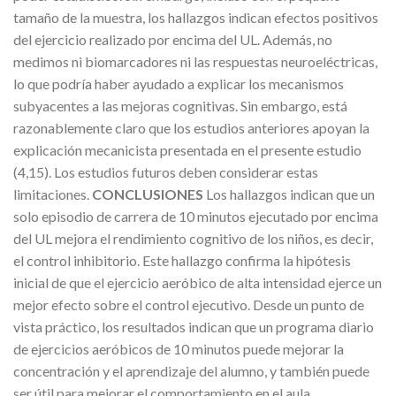
tamaño de la muestra, los hallazgos indican efectos positivos
del ejercicio realizado por encima del UL. Además, no
medimos ni biomarcadores ni las respuestas neuroeléctricas,
lo que podría haber ayudado a explicar los mecanismos
subyacentes a las mejoras cognitivas. Sin embargo, está
razonablemente claro que los estudios anteriores apoyan la
explicación mecanicista presentada en el presente estudio
(4,15). Los estudios futuros deben considerar estas
limitaciones.
CONCLUSIONES
Los hallazgos indican que un
solo episodio de carrera de 10 minutos ejecutado por encima
del UL mejora el rendimiento cognitivo de los niños, es decir,
el control inhibitorio. Este hallazgo confirma la hipótesis
inicial de que el ejercicio aeróbico de alta intensidad ejerce un
mejor efecto sobre el control ejecutivo. Desde un punto de
vista práctico, los resultados indican que un programa diario
de ejercicios aeróbicos de 10 minutos puede mejorar la
concentración y el aprendizaje del alumno, y también puede
ser útil para mejorar el comportamiento en el aula.