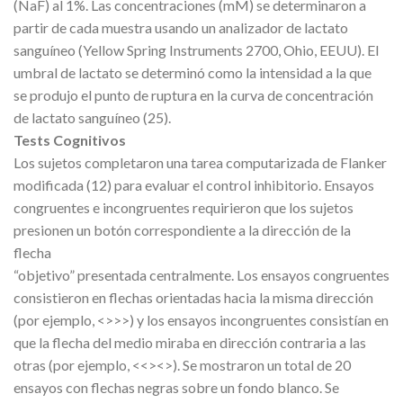
(NaF) al 1%. Las concentraciones (mM) se determinaron a
partir de cada muestra usando un analizador de lactato
sanguíneo (Yellow Spring Instruments 2700, Ohio, EEUU). El
umbral de lactato se determinó como la intensidad a la que
se produjo el punto de ruptura en la curva de concentración
de lactato sanguíneo (25).
Tests Cognitivos
Los sujetos completaron una tarea computarizada de Flanker
modificada (12) para evaluar el control inhibitorio. Ensayos
congruentes e incongruentes requirieron que los sujetos
presionen un botón correspondiente a la dirección de la
flecha
“objetivo” presentada centralmente. Los ensayos congruentes
consistieron en flechas orientadas hacia la misma dirección
(por ejemplo, <>>>) y los ensayos incongruentes consistían en
que la flecha del medio miraba en dirección contraria a las
otras (por ejemplo, <<><>). Se mostraron un total de 20
ensayos con flechas negras sobre un fondo blanco. Se