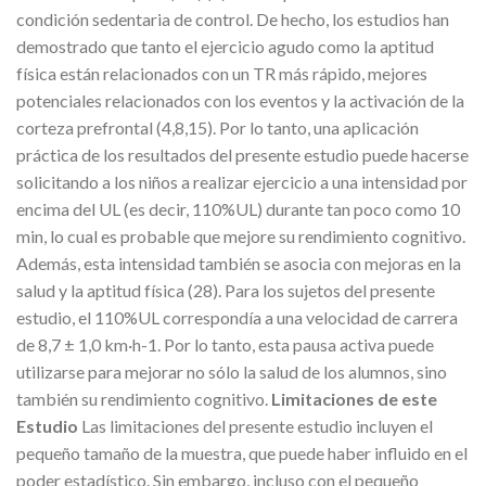
condición sedentaria de control. De hecho, los estudios han
demostrado que tanto el ejercicio agudo como la aptitud
física están relacionados con un TR más rápido, mejores
potenciales relacionados con los eventos y la activación de la
corteza prefrontal (4,8,15). Por lo tanto, una aplicación
práctica de los resultados del presente estudio puede hacerse
solicitando a los niños a realizar ejercicio a una intensidad por
encima del UL (es decir, 110%UL) durante tan poco como 10
min, lo cual es probable que mejore su rendimiento cognitivo.
Además, esta intensidad también se asocia con mejoras en la
salud y la aptitud física (28). Para los sujetos del presente
estudio, el 110%UL correspondía a una velocidad de carrera
de 8,7 ± 1,0 km·h-1. Por lo tanto, esta pausa activa puede
utilizarse para mejorar no sólo la salud de los alumnos, sino
también su rendimiento cognitivo.
Limitaciones de este
Estudio
Las limitaciones del presente estudio incluyen el
pequeño tamaño de la muestra, que puede haber influido en el
poder estadístico. Sin embargo, incluso con el pequeño