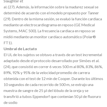
Slaughter et
al. (27). Además, la información sobre la madurez sexual se
determinó de acuerdo con el modelo propuesto por Tanner
(29). Dentro de la misma sesión, se evaluó la función cardiaca
mediante un electrocardiograma en reposo (GE Medical
Systems, MAC 500). La frecuencia cardiaca en reposo se
midió mediante un monitor cardíaco automático (Polar®
FT1).
Umbral de Lactato
El UL de los sujetos se obtuvo a través de un test incremental
adaptado desde el protocolo desarrollado por Simões et al.
(24), que consistió en correr 6 veces 500 m al 80%, 83%, 86%,
89%, 92% y 95% de la velocidad promedio de carrera
obtenida con el test de 12 min de Cooper. Durante los últimos
10 segundos de cada recorrido de 500 m, se extrajo una
muestra de sangre de 25 μl del lóbulo de la oreja y se
transfirió a tubos Eppendorf que contenían 50 μl de fluoruro
de sodio