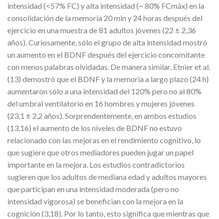
intensidad (<57% FC) y alta intensidad (~ 80% FCmáx) en la
consolidación de la memoria 20 min y 24 horas después del
ejercicio en una muestra de 81 adultos jóvenes (22 ± 2,36
años). Curiosamente, sólo el grupo de alta intensidad mostró
un aumento en el BDNF después del ejercicio concomitante
con menos palabras olvidadas. De manera similar, Etnier et al.
(13) demostró que el BDNF y la memoria a largo plazo (24 h)
aumentaron sólo a una intensidad del 120% pero no al 80%
del umbral ventilatorio en 16 hombres y mujeres jóvenes
(23,1 ± 2,2 años). Sorprendentemente, en ambos estudios
(13,16) el aumento de los niveles de BDNF no estuvo
relacionado con las mejoras en el rendimiento cognitivo, lo
que sugiere que otros mediadores pueden jugar un papel
importante en la mejora. Los estudios contradictorios
sugieren que los adultos de mediana edad y adultos mayores
que participan en una intensidad moderada (pero no
intensidad vigorosa) se benefician con la mejora en la
cognición (3,18). Por lo tanto, esto significa que mientras que