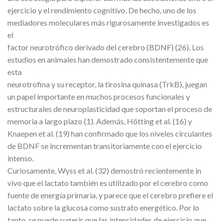
ejercicio y el rendimiento cognitivo. De hecho, uno de los
mediadores moleculares más rigurosamente investigados es
el
factor neurotrófico derivado del cerebro (BDNF) (26). Los
estudios en animales han demostrado consistentemente que
esta
neurotrofina y su receptor, la tirosina quinasa (TrkB), juegan
un papel importante en muchos procesos funcionales y
estructurales de neuroplasticidad que soportan el proceso de
memoria a largo plazo (1). Además, Hötting et al. (16) y
Knaepen et al. (19) han confirmado que los niveles circulantes
de BDNF se incrementan transitoriamente con el ejercicio
intenso.
Curiosamente, Wyss et al. (32) demostró recientemente
in
vivo
que el lactato también es utilizado por el cerebro como
fuente de energía primaria, y parece que el cerebro prefiere el
lactato sobre la glucosa como sustrato energético. Por lo
tanto, se puede sugerir que las intensidades de ejercicio que