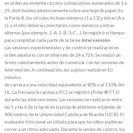
en orden ascendente círculos consecutivos numerados de 1 a
25, distribuidos aleatoriamente sobre una hoja de papel. En
la Parte B, los círculos incluían números (1 a 13) y letras (A a
L), y el niño debería conectarlos como números y letras
alternas (por ejemplo, 1-A-2-B-3-C…). Se registró el tiempo
para completar cada parte de la tarea.
Intervención
Las sesiones experimentales y de control se realizaron en
orden aleatorio con un intervalo de 24 a 72 h. Se realizó un
breve calentamiento antes de comenzar con las sesiones de
intervención. A continuación, los sujetos realizaron 10
minutos
de carrera a una velocidad equivalente al 90% o al 110% del
UL. La frecuencia cardíaca (FC) se registró (Polar ® FT1)
durante las intervenciones. Las sesiones se realizaron entre
las 5 y las 6 de la tarde en la pista de atletismo estándar de
400 metros de la Universidad Católica de Brasilia (UCB). El
evaluador hizo sonar un silbato para que los niños pudieran
correr a un ritmo adecuado. Durante la sesión de control, los