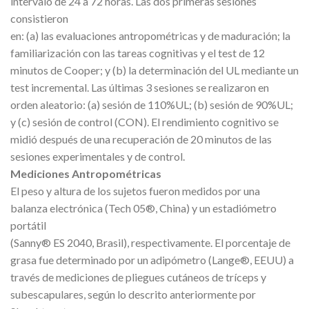
intervalo de 24 a 72 horas. Las dos primeras sesiones
consistieron
en: (a) las evaluaciones antropométricas y de maduración; la
familiarización con las tareas cognitivas y el test de 12
minutos de Cooper; y (b) la determinación del UL mediante un
test incremental. Las últimas 3 sesiones se realizaron en
orden aleatorio: (a) sesión de 110%UL; (b) sesión de 90%UL;
y (c) sesión de control (CON). El rendimiento cognitivo se
midió después de una recuperación de 20 minutos de las
sesiones experimentales y de control.
Mediciones Antropométricas
El peso y altura de los sujetos fueron medidos por una
balanza electrónica (Tech 05®, China) y un estadiómetro
portátil
(Sanny® ES 2040, Brasil), respectivamente. El porcentaje de
grasa fue determinado por un adipómetro (Lange®, EEUU) a
través de mediciones de pliegues cutáneos de tríceps y
subescapulares, según lo descrito anteriormente por