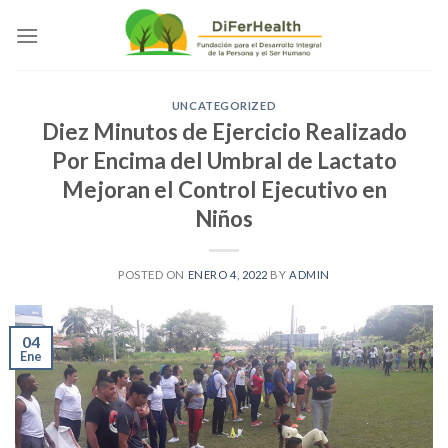
Saltar
al
contenido
UNCATEGORIZED
Diez Minutos de Ejercicio Realizado
Por Encima del Umbral de Lactato
Mejoran el Control Ejecutivo en
Niños
POSTED ON
ENERO 4, 2022
BY
ADMIN
04
Ene