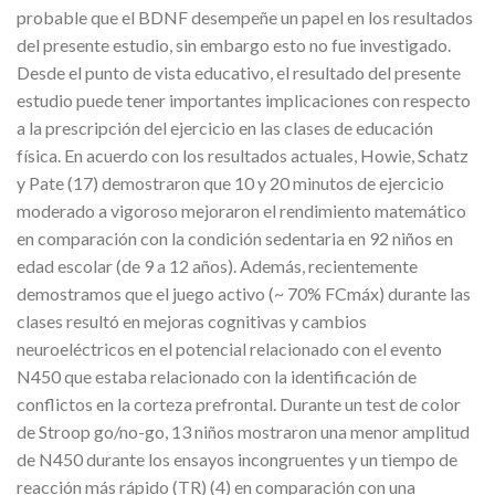
probable que el BDNF desempeñe un papel en los resultados
del presente estudio, sin embargo esto no fue investigado.
Desde el punto de vista educativo, el resultado del presente
estudio puede tener importantes implicaciones con respecto
a la prescripción del ejercicio en las clases de educación
física. En acuerdo con los resultados actuales, Howie, Schatz
y Pate (17) demostraron que 10 y 20 minutos de ejercicio
moderado a vigoroso mejoraron el rendimiento matemático
en comparación con la condición sedentaria en 92 niños en
edad escolar (de 9 a 12 años). Además, recientemente
demostramos que el juego activo (~ 70% FCmáx) durante las
clases resultó en mejoras cognitivas y cambios
neuroeléctricos en el potencial relacionado con el evento
N450 que estaba relacionado con la identificación de
conflictos en la corteza prefrontal. Durante un test de color
de Stroop go/no-go, 13 niños mostraron una menor amplitud
de N450 durante los ensayos incongruentes y un tiempo de
reacción más rápido (TR) (4) en comparación con una