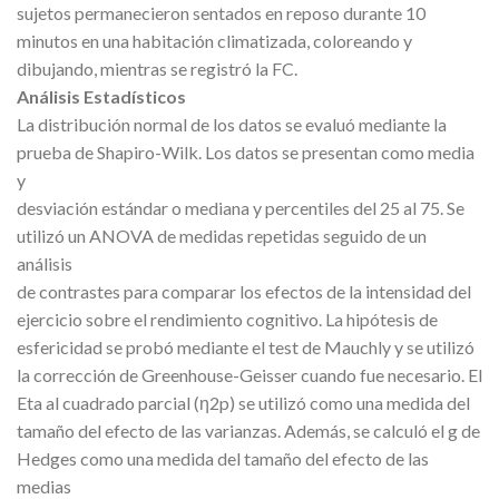
sujetos permanecieron sentados en reposo durante 10
minutos en una habitación climatizada, coloreando y
dibujando, mientras se registró la FC.
Análisis Estadísticos
La distribución normal de los datos se evaluó mediante la
prueba de Shapiro-Wilk. Los datos se presentan como media
y
desviación estándar o mediana y percentiles del 25 al 75. Se
utilizó un ANOVA de medidas repetidas seguido de un
análisis
de contrastes para comparar los efectos de la intensidad del
ejercicio sobre el rendimiento cognitivo. La hipótesis de
esfericidad se probó mediante el test de Mauchly y se utilizó
la corrección de Greenhouse-Geisser cuando fue necesario. El
Eta al cuadrado parcial (η2p) se utilizó como una medida del
tamaño del efecto de las varianzas. Además, se calculó el
g
de
Hedges como una medida del tamaño del efecto de las
medias